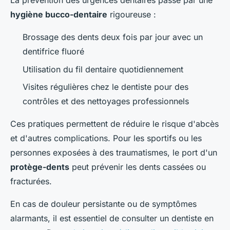
La prévention des urgences dentaires passe par une
hygiène bucco-dentaire
rigoureuse :
Brossage des dents deux fois par jour avec un
dentifrice fluoré
Utilisation du fil dentaire quotidiennement
Visites régulières chez le dentiste pour des
contrôles et des nettoyages professionnels
Ces pratiques permettent de réduire le risque d'abcès
et d'autres complications. Pour les sportifs ou les
personnes exposées à des traumatismes, le port d'un
protège-dents
peut prévenir les dents cassées ou
fracturées.
En cas de douleur persistante ou de symptômes
alarmants, il est essentiel de consulter un dentiste en