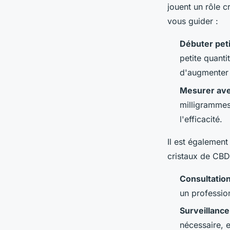
jouent un rôle c
vous guider :
Débuter peti
petite quanti
d'augmenter 
Mesurer ave
milligrammes 
l'efficacité.
Il est égalemen
cristaux de CBD
Consultatio
un professio
Surveillance
nécessaire, 