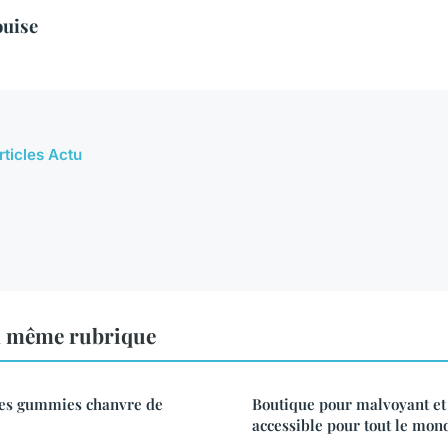
ouise
rticles Actu
a même rubrique
res gummies chanvre de
Boutique pour malvoyant et 
accessible pour tout le mon