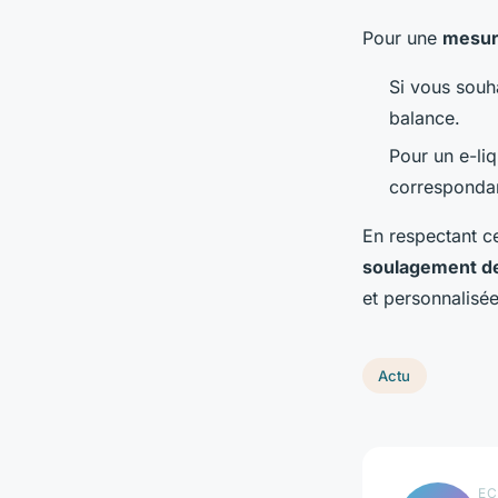
Pour une
mesur
Si vous souh
balance.
Pour un e-liq
correspondan
En respectant ce
soulagement de
et personnalisée
Actu
EC