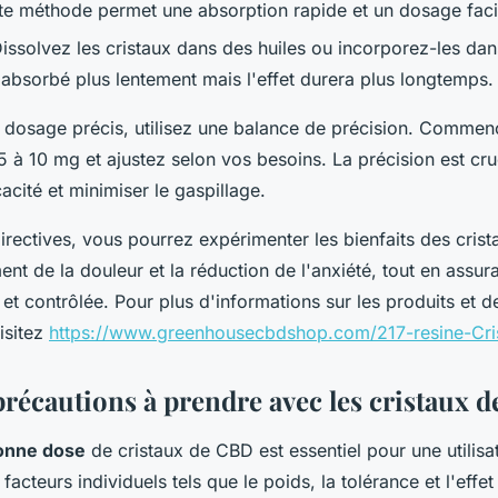
te méthode permet une absorption rapide et un dosage facil
issolvez les cristaux dans des huiles ou incorporez-les dan
absorbé plus lentement mais l'effet durera plus longtemps.
n dosage précis, utilisez une balance de précision. Comme
 5 à 10 mg et ajustez selon vos besoins. La précision est cru
cacité et minimiser le gaspillage.
irectives, vous pourrez expérimenter les bienfaits des crist
nt de la douleur et la réduction de l'anxiété, tout en assur
et contrôlée. Pour plus d'informations sur les produits et d
isitez
https://www.greenhousecbdshop.com/217-resine-Cri
précautions à prendre avec les cristaux 
onne dose
de cristaux de CBD est essentiel pour une utilisa
 facteurs individuels tels que le poids, la tolérance et l'effe