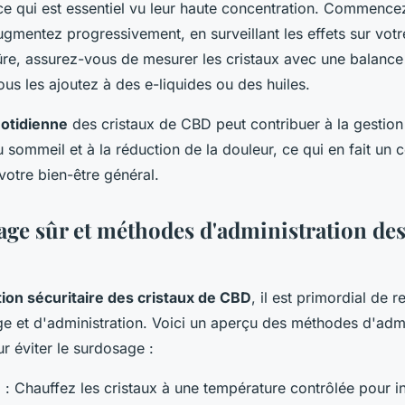
ce qui est essentiel vu leur haute concentration. Commence
ugmentez progressivement, en surveillant les effets sur vot
sûre, assurez-vous de mesurer les cristaux avec une balance
us les ajoutez à des e-liquides ou des huiles.
uotidienne
des cristaux de CBD peut contribuer à la gestion 
u sommeil et à la réduction de la douleur, ce qui en fait u
votre bien-être général.
age sûr et méthodes d'administration des
ation sécuritaire des cristaux de CBD
, il est primordial de r
e et d'administration. Voici un aperçu des méthodes d'admi
r éviter le surdosage :
n
: Chauffez les cristaux à une température contrôlée pour in