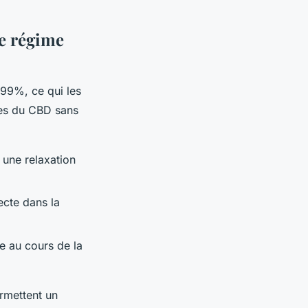
le régime
 99%, ce qui les
ges du CBD sans
 une relaxation
ecte dans la
e au cours de la
rmettent un