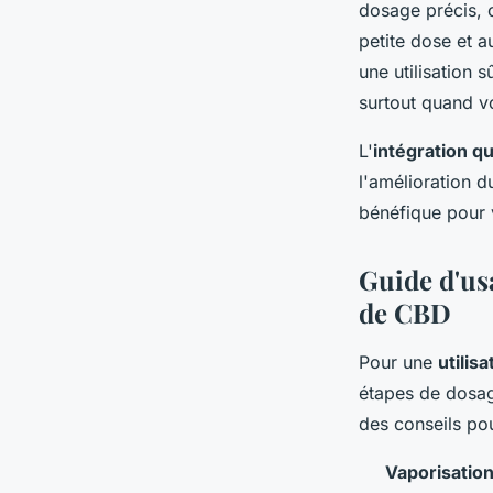
dosage précis, 
petite dose et a
une utilisation 
surtout quand vo
L'
intégration q
l'amélioration d
bénéfique pour 
Guide d'us
de CBD
Pour une
utilis
étapes de dosag
des conseils pou
Vaporisatio