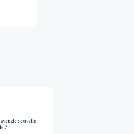
aveugle : est-elle
de ?