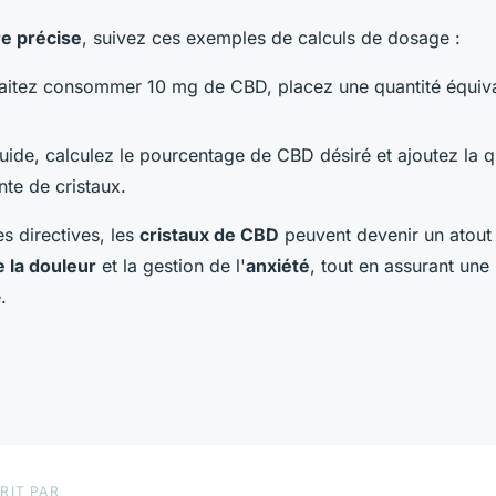
e précise
, suivez ces exemples de calculs de dosage :
aitez consommer 10 mg de CBD, placez une quantité équival
uide, calculez le pourcentage de CBD désiré et ajoutez la q
te de cristaux.
s directives, les
cristaux de CBD
peuvent devenir un atout
 la douleur
et la gestion de l'
anxiété
, tout en assurant une 
.
RIT PAR