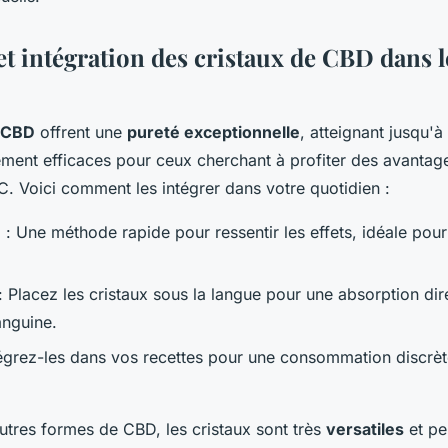
et intégration des cristaux de CBD dans 
e CBD
offrent une
pureté exceptionnelle
, atteignant jusqu'à
rement efficaces pour ceux cherchant à profiter des avanta
C. Voici comment les intégrer dans votre quotidien :
n
: Une méthode rapide pour ressentir les effets, idéale pour
: Placez les cristaux sous la langue pour une absorption dir
anguine.
égrez-les dans vos recettes pour une consommation discrèt
tres formes de CBD, les cristaux sont très
versatiles
et pe