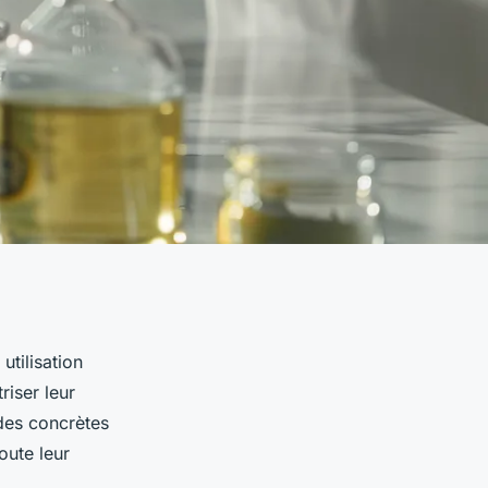
utilisation
riser leur
des concrètes
oute leur