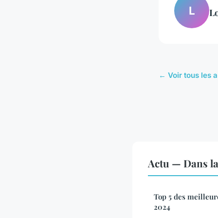
L
L
← Voir tous les a
Actu — Dans l
Top 5 des meilleu
2024