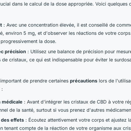
rucial dans le calcul de la dose appropriée. Voici quelques 
t
: Avec une concentration élevée, il est conseillé de com
té, environ 5 mg, et d'observer les réactions de votre corps
progressivement la dose.
c précision
: Utilisez une balance de précision pour mesure
de cristaux, ce qui est indispensable pour éviter le surdosa
t important de prendre certaines
précautions
lors de l'utilis
 :
n médicale
: Avant d'intégrer les cristaux de CBD à votre r
nnel de la santé, surtout si vous prenez d'autres médicamen
 des effets
: Écoutez attentivement votre corps et ajustez l
en tenant compte de la réaction de votre organisme aux cris