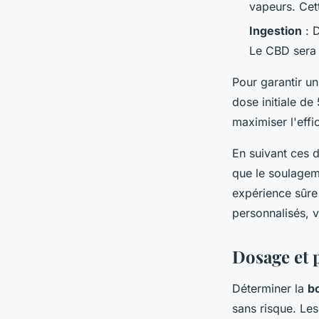
vapeurs. Cet
Ingestion
: D
Le CBD sera 
Pour garantir u
dose initiale de
maximiser l'effi
En suivant ces d
que le soulageme
expérience sûre 
personnalisés, v
Dosage et 
Déterminer la
b
sans risque. Les