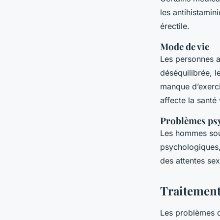
les antihistamin
érectile.
Mode de vie
Les personnes a
déséquilibrée, l
manque d’exerci
affecte la sant
Problèmes ps
Les hommes souf
psychologiques, 
des attentes sex
Traitement
Les problèmes d