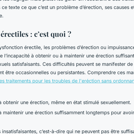
ce texte ce que c’est un problème d’érection, ses causes et
e.
rectiles : c’est quoi ?
ysfonction érectile, les problèmes d’érection ou impuissanc
ire l’incapacité à obtenir ou à maintenir une érection suffisa
uels satisfaisants. Ces difficultés peuvent se manifester de 
nt être occasionnelles ou persistantes. Comprendre ces man
les traitements pour les troubles de l'eréction sans ordonna
 à obtenir une érection, même en état stimulé sexuellement.
 à maintenir une érection suffisamment longtemps pour avoi
 insatisfaisantes, c’est-à-dire qui ne peuvent pas être suff