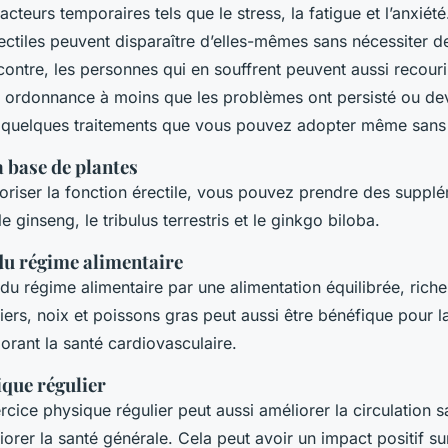
acteurs temporaires tels que le stress, la fatigue et l’anxiét
érectiles peuvent disparaître d’elles-mêmes sans nécessiter d
contre, les personnes qui en souffrent peuvent aussi recouri
s ordonnance à moins que les problèmes ont persisté ou de
i quelques traitements que vous pouvez adopter même san
 base de plantes
voriser la fonction érectile, vous pouvez prendre des suppl
 ginseng, le tribulus terrestris et le ginkgo biloba.
du régime alimentaire
du régime alimentaire par une alimentation équilibrée, rich
ntiers, noix et poissons gras peut aussi être bénéfique pour l
iorant la santé cardiovasculaire.
ique régulier
rcice physique régulier peut aussi améliorer la circulation s
liorer la santé générale. Cela peut avoir un impact positif su