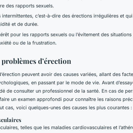
re des rapports sexuels.
 intermittentes, c’est-à-dire des érections irrégulières et qui
idité et de durée.
térêt pour les rapports sexuels ou l’évitement des situations
nxiété ou de la frustration.
 problèmes d’érection
’érection peuvent avoir des causes variées, allant des fact
ychologiques, en passant par le mode de vie. Avant d’essaye
é de consulter un professionnel de la santé. En cas de per
ut faire un examen approfondi pour connaître les raisons pré
ut cas, voici quelques-unes des causes les plus courantes 
culaires
culaires, telles que les maladies cardiovasculaires et l’athé