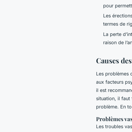
pour permett
Les érections
termes de rig
La perte d’in
raison de l’a
Causes des
Les problèmes d
aux facteurs ps
il est recommand
situation, il fa
problème. En to
Problèmes vas
Les troubles vas