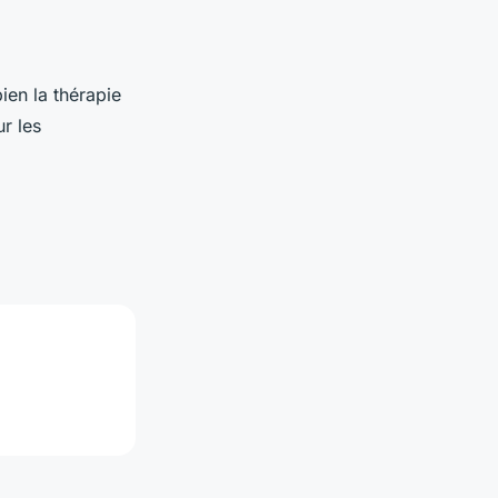
ien la thérapie
r les