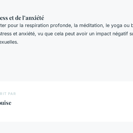
ess et de l’anxiété
r pour la respiration profonde, la méditation, le yoga ou b
tress et anxiété, vu que cela peut avoir un impact négatif su
exuelles.
RIT PAR
ouise