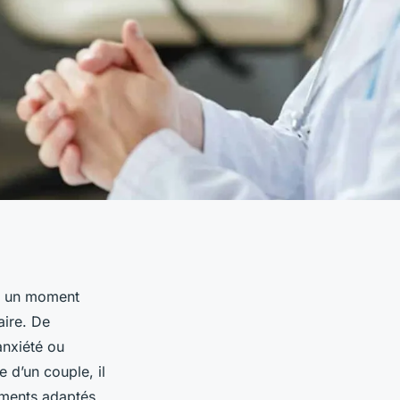
 à un moment
aire. De
anxiété ou
 d’un couple, il
ements adaptés.