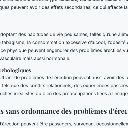
iques peuvent avoir des effets secondaires, ce qui affecte la
doptant des habitudes de vie peu saines, telles qu’une alim
e tabagisme, la consommation excessive d’alcool, l’obésité 
ce physique peuvent engendrer des problèmes érectiles vu
é vasculaire mais aussi hormonale.
ychologiques
frant de problèmes de l’érection peuvent aussi avoir des 
tels que des conflits relationnels, des expériences passée
uelles irréalistes ou bien des préoccupations liées à l’imag
s sans ordonnance des problèmes d’érec
’érection peuvent être passagers, survenant occasionnelle