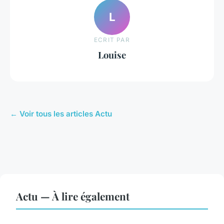
L
ECRIT PAR
Louise
← Voir tous les articles Actu
Actu — À lire également