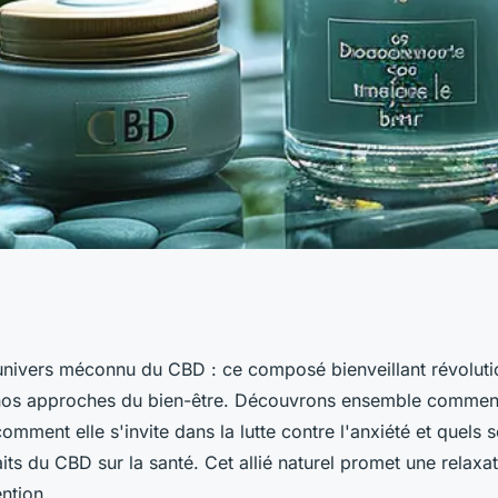
nt le cbd
univers méconnu du CBD : ce composé bienveillant révolu
nos approches du bien-être. Découvrons ensemble comment
être
comment elle s'invite dans la lutte contre l'anxiété et quels s
aits du CBD sur la santé. Cet allié naturel promet une relaxa
ention.