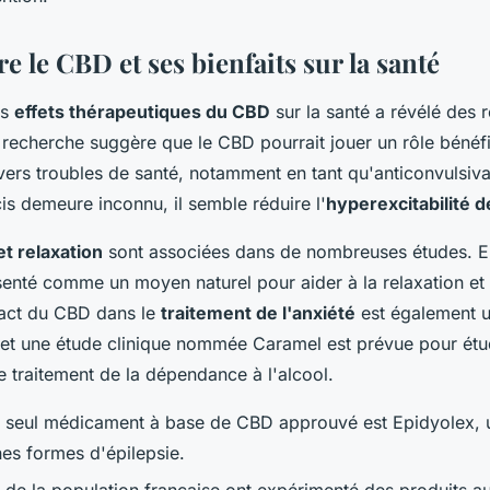
 le CBD et ses bienfaits sur la santé
es
effets thérapeutiques du CBD
sur la santé a révélé des r
 recherche suggère que le CBD pourrait jouer un rôle bénéf
vers troubles de santé, notamment en tant qu'anticonvulsiva
s demeure inconnu, il semble réduire l'
hyperexcitabilité 
et relaxation
sont associées dans de nombreuses études. En
senté comme un moyen naturel pour aider à la relaxation et 
pact du CBD dans le
traitement de l'anxiété
est également 
, et une étude clinique nommée Caramel est prévue pour étu
le traitement de la dépendance à l'alcool.
e seul médicament à base de CBD approuvé est Epidyolex, u
ines formes d'épilepsie.