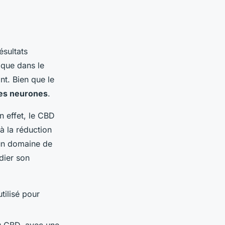
ésultats
ique dans le
nt. Bien que le
des neurones
.
 effet, le CBD
à la réduction
un domaine de
dier son
tilisé pour