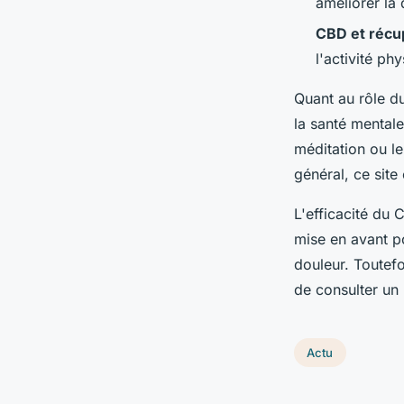
améliorer la 
CBD et récu
l'activité ph
Quant au rôle 
la santé mentale
méditation ou le
général, ce site
L'efficacité du 
mise en avant p
douleur. Toutefo
de consulter un 
Actu