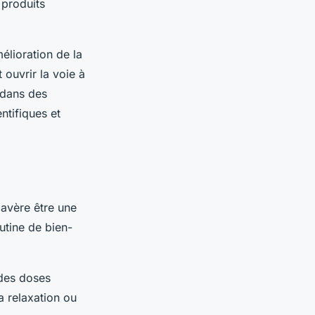
 produits
mélioration de la
 ouvrir la voie à
 dans des
ntifiques et
avère être une
utine de bien-
 des doses
a relaxation ou