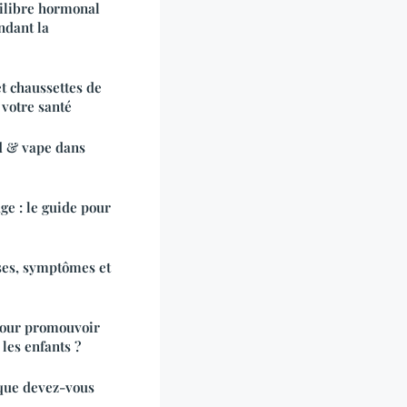
ilibre hormonal
ndant la
t chaussettes de
votre santé
d & vape dans
ge : le guide pour
uses, symptômes et
 pour promouvoir
les enfants ?
 que devez-vous