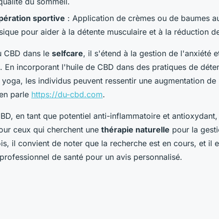
qualité du sommeil.
pération sportive
: Application de crèmes ou de baumes a
ysique pour aider à la détente musculaire et à la réduction d
du CBD dans le
selfcare
, il s'étend à la gestion de l'anxiété 
. En incorporant l'huile de CBD dans des pratiques de déten
 yoga, les individus peuvent ressentir une augmentation de 
 en parle
https://du-cbd.com
.
CBD, en tant que potentiel anti-inflammatoire et antioxydant
our ceux qui cherchent une
thérapie naturelle
pour la gesti
is, il convient de noter que la recherche est en cours, et i
professionnel de santé pour un avis personnalisé.