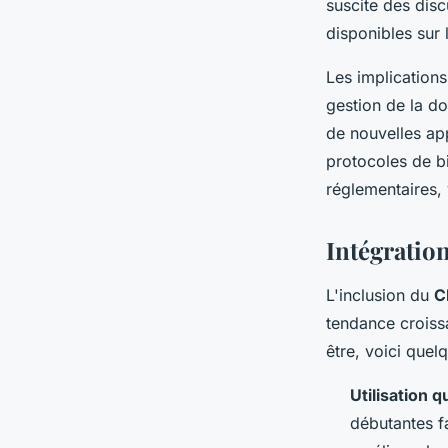
suscite des dis
disponibles sur 
Les implication
gestion de la do
de nouvelles ap
protocoles de bi
réglementaires, 
Intégratio
L'inclusion du
C
tendance croiss
être, voici quel
Utilisation 
débutantes fa