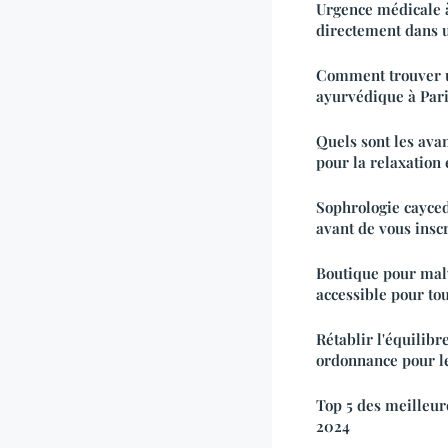
Urgence médicale à
directement dans u
Comment trouver 
ayurvédique à Pari
Quels sont les avan
pour la relaxation 
Sophrologie caycedi
avant de vous insc
Boutique pour malv
accessible pour to
Rétablir l'équilibr
ordonnance pour l
Top 5 des meilleu
2024