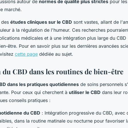
cussions autour de
normes de qualité plus strictes
pour les
le marché.
s des
études cliniques sur le CBD
sont vastes, allant de l'a
uleur à la régulation de l'humeur. Ces recherches pourraient
plications médicales et à une intégration plus large du CBD
en-être. Pour en savoir plus sur les dernières avancées scie
visitez
cette page
dédiée au sujet.
n du CBD dans les routines de bien-être
BD dans les pratiques quotidiennes
de soins personnels s'
ante. Pour ceux qui cherchent à
utiliser le CBD
dans leur ro
ques conseils pratiques :
quotidienne du CBD
: Intégration progressive du CBD, avec
ibles, dans la routine matinale ou nocturne pour favoriser l