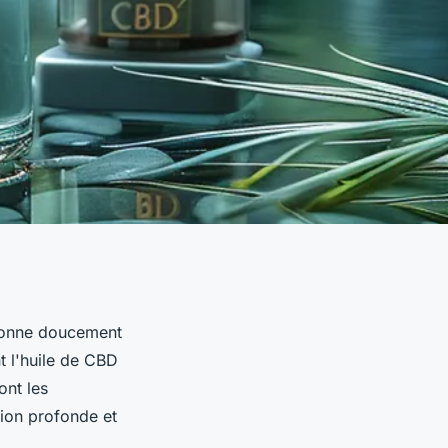
tionne doucement
 l'huile de CBD
ont les
tion profonde et