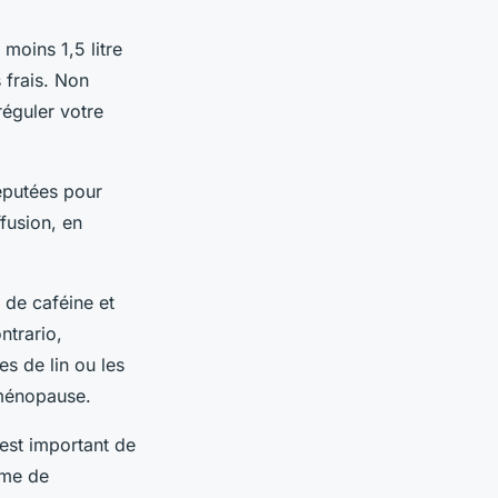
moins 1,5 litre
 frais. Non
réguler votre
réputées pour
ffusion, en
 de caféine et
ntrario,
es de lin ou les
 ménopause.
 est important de
rme de