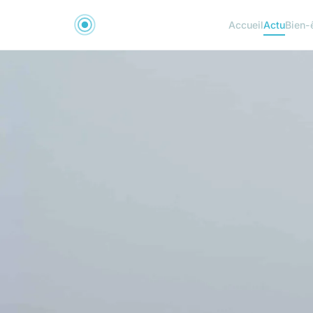
Accueil
Actu
Bien-