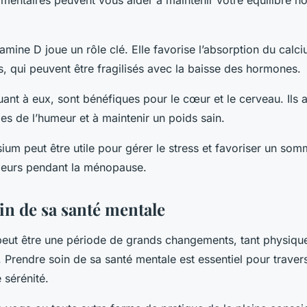
mentaires peuvent vous aider à maintenir votre équilibre 
tamine D joue un rôle clé. Elle favorise l’absorption du calc
s, qui peuvent être fragilisés avec la baisse des hormones.
nt à eux, sont bénéfiques pour le cœur et le cerveau. Ils ai
les de l’humeur et à maintenir un poids sain.
ium peut être utile pour gérer le stress et favoriser un somm
jeurs pendant la ménopause.
in de sa santé mentale
ut être une période de grands changements, tant physiqu
Prendre soin de sa santé mentale est essentiel pour travers
 sérénité.