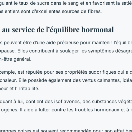
lant le taux de sucre dans le sang et en favorisant la satiét
s entiers sont d’excellentes sources de fibres.
 au service de l’équilibre hormonal
s peuvent être d’une aide précieuse pour maintenir l’équili
pause. Elles contribuent à soulager les symptômes désagré
n-être général.
xemple, est réputée pour ses propriétés sudorifiques qui ai
 chaleur. Elle possède également des vertus calmantes, idéa
r et l’irritabilité.
 quant à lui, contient des isoflavones, des substances végéta
rogènes. Il aide à lutter contre les troubles hormonaux et à 
à grappes noires est souvent recommandée pour son effet bén