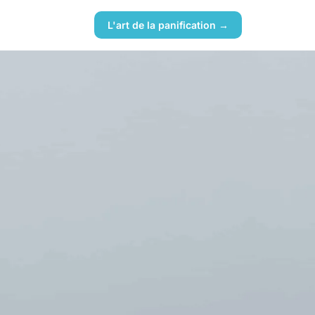
L'art de la panification →