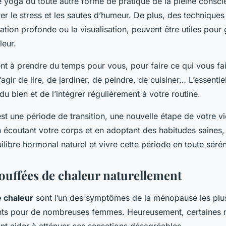
le yoga ou toute autre forme de pratique de la pleine consc
er le stress et les sautes d’humeur. De plus, des techniques
tion profonde ou la visualisation, peuvent être utiles pour 
leur.
 à prendre du temps pour vous, pour faire ce qui vous fait
’agir de lire, de jardiner, de peindre, de cuisiner… L’essentie
 du bien et de l’intégrer régulièrement à votre routine.
t une période de transition, une nouvelle étape de votre vi
n écoutant votre corps et en adoptant des habitudes saines
ilibre hormonal naturel et vivre cette période en toute sérén
bouffées de chaleur naturellement
 chaleur
sont l’un des symptômes de la ménopause les plus
ants pour de nombreuses femmes. Heureusement, certaines