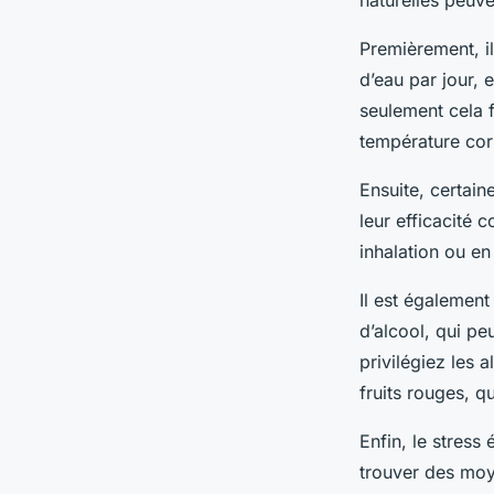
naturelles peuve
Premièrement, il
d’eau par jour, 
seulement cela f
température cor
Ensuite, certain
leur efficacité 
inhalation ou en
Il est égalemen
d’alcool, qui p
privilégiez les 
fruits rouges, 
Enfin, le stress
trouver des moy