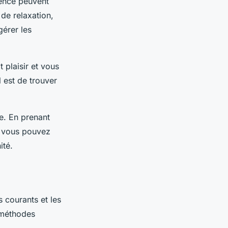
ience peuvent
 de relaxation,
gérer les
 plaisir et vous
l est de trouver
e. En prenant
, vous pouvez
ité.
 courants et les
 méthodes