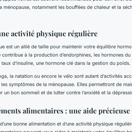
 ménopause, notamment les bouffées de chaleur et la séc
ne activité physique régulière
que est un allié de taille pour maintenir votre équilibre horm
 contribue à la production d’endorphines, les hormones du b
e taux d’insuline, une hormone clé dans la gestion du poids.
ga, la natation ou encore le vélo sont autant d’activités acc
r les symptômes de la ménopause. Elles permettront de main
er un bon sommeil et de lutter contre l’anxiété et la dépressi
ments alimentaires : une aide précieuse
une bonne alimentation et d’une activité physique régulière