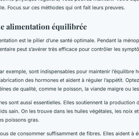
se ?
le. Focus sur ces méthodes qui ont fait leurs preuves.
e alimentation équilibrée
ntation est le pilier d’une santé optimale. Pendant la méno
ntaire peut s’avérer très efficace pour contrôler les symp
ar exemple, sont indispensables pour maintenir l’équilibre h
 fabrication des hormones et aident à réguler l’appétit. Opte
éines de qualité, comme le poisson, la viande maigre ou le
nes sont aussi essentielles. Elles soutiennent la production
ids sain. On les trouve dans les huiles végétales, les noix et
es poissons gras.
vous de consommer suffisamment de fibres. Elles aident à éq