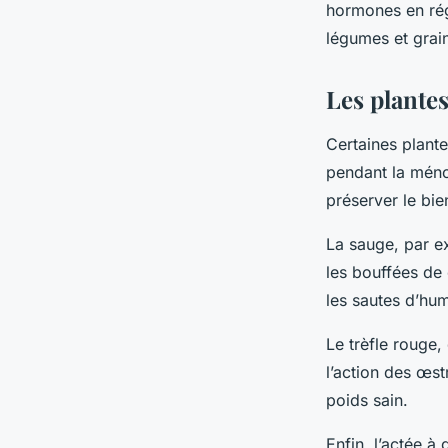
hormones en régu
légumes et grain
Les plantes
Certaines plante
pendant la méno
préserver le bie
La sauge, par e
les bouffées de
les sautes d’humeu
Le trèfle rouge,
l’action des œst
poids sain.
Enfin, l’actée 