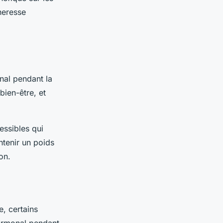
heresse
onal pendant la
ien-être, et
essibles qui
tenir un poids
on.
, certains