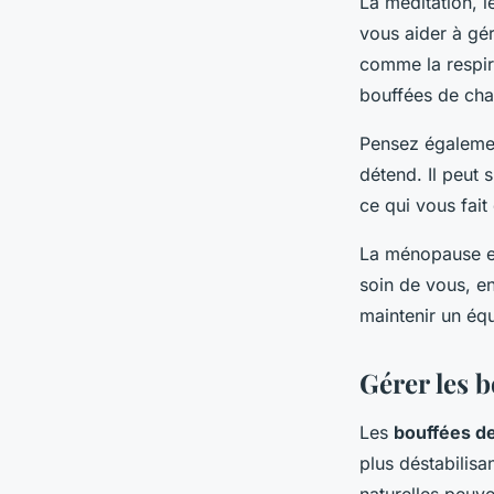
La méditation, 
vous aider à gér
comme la respira
bouffées de cha
Pensez également
détend. Il peut s
ce qui vous fait
La ménopause es
soin de vous, e
maintenir un équ
Gérer les 
Les
bouffées de
plus déstabilis